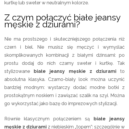
kurtkę lub sweter w neutralnym kolorze.
Z czym połączyć białe jeansy
męskie z dziurami?
Nie ma prostszego i skuteczniejszego połączenia niż
czerń i biel. Nie musisz się męczyć i wymyślać
skomplikowanych kombinacji z białymi dżinsami: po
prostu dodaj do nich czarny sweter i kurtkę. Tak
stylizowane
białe jeansy męskie z dziurami
to
absolutna klasyka. Czarno-biały look można uczynić
bardziej modnym: wystarczy dodać modne botki z
prostokątnym noskiem i zawiązać szalik na szyi. Można
go wykorzystać jako bazę do imprezowych stylizacji.
Równie klasycznym połączeniem są
białe jeansy
męskie z dziurami
z niebieskim „topem”: szczególnie w