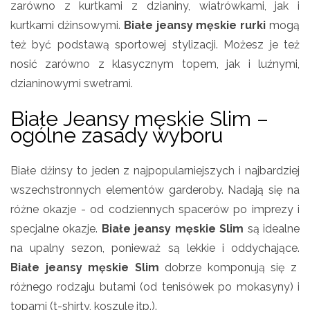
zarówno z kurtkami z dzianiny, wiatrówkami, jak i
kurtkami dżinsowymi.
Białe jeansy męskie rurki
mogą
też być podstawą sportowej stylizacji. Możesz je też
nosić zarówno z klasycznym topem, jak i luźnymi,
dzianinowymi swetrami.
Białe Jeansy męskie Slim –
ogólne zasady wyboru
Białe dżinsy to jeden z najpopularniejszych i najbardziej
wszechstronnych elementów garderoby. Nadają się na
różne okazje - od codziennych spacerów po imprezy i
specjalne okazje.
Białe jeansy męskie Slim
są idealne
na upalny sezon, ponieważ są lekkie i oddychające.
Białe jeansy męskie Slim
dobrze komponują się z
różnego rodzaju butami (od tenisówek po mokasyny) i
topami (t-shirty, koszule itp.).