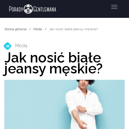
Menu
Strona główna
Moda
Jak nosić białe jeansy męskie?
Moda
M
Jak nosić białe
jeansy męskie?