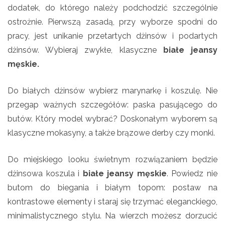
dodatek, do którego należy podchodzić szczególnie
ostrożnie. Pierwszą zasadą, przy wyborze spodni do
pracy, jest unikanie przetartych dżinsów i podartych
dżinsów. Wybieraj zwykłe, klasyczne
białe jeansy
męskie.
Do białych dżinsów wybierz marynarkę i koszulę. Nie
przegap ważnych szczegółów: paska pasującego do
butów. Który model wybrać? Doskonałym wyborem są
klasyczne mokasyny, a także brązowe derby czy monki.
Do miejskiego looku świetnym rozwiązaniem będzie
dżinsowa koszula i
białe jeansy męskie
. Powiedz nie
butom do biegania i białym topom: postaw na
kontrastowe elementy i staraj się trzymać eleganckiego,
minimalistycznego stylu. Na wierzch możesz dorzucić