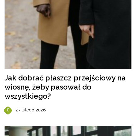
Jak dobrać płaszcz przejściowy na
wiosnę, żeby pasował do
wszystkiego?
27 lutego 2026