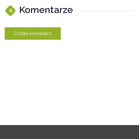
Komentarze
0
Zostaw komentarz