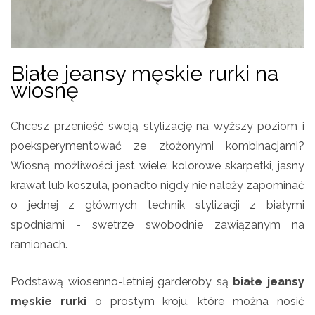
Białe jeansy męskie rurki na
wiosnę
Chcesz przenieść swoją stylizację na wyższy poziom i
poeksperymentować ze złożonymi kombinacjami?
Wiosną możliwości jest wiele: kolorowe skarpetki, jasny
krawat lub koszula, ponadto nigdy nie należy zapominać
o jednej z głównych technik stylizacji z białymi
spodniami - swetrze swobodnie zawiązanym na
ramionach.
Podstawą wiosenno-letniej garderoby są
białe jeansy
męskie rurki
o prostym kroju, które można nosić