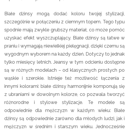
Białe dżinsy mogą dodać koloru twojej stylizacji,
szczególnie w połączeniu z ciemnym topem. Tego typu
spodnie mają zwykle grubszy materiał, co może pomóc
uzyskać efekt wyszczuplający. Białe dżinsy są łatwe w
praniu i wymagają niewielkiej pielęgnacji, dzięki czemu są
wygodnym wyborem na każdy dzień. Dotyczy to jednak
tylko miesięcy letnich. Jeansy w tym odcieniu dostępne
są w różnych modelach – od klasycznych prostych po
wąskie i szerokie. Istnieje też możliwość łączenia z
innymi kolorami: białe dżinsy harmonijnie komponują się
z ubraniami w dowolnym kolorze, co pozwala tworzyć
różnorodne i stylowe stylizacje. Te modele są
odpowiednie dla mężczyzn w każdym wieku: Białe
dżinsy są odpowiednie zarówno dla młodych ludzi, jak i
mężczyzn w średnim i starszym wieku. Jednocześnie