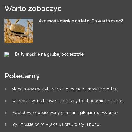
Warto zobaczyć
Akcesoria męskie na lato: Co warto mieć?
Buty męskie na grubej podeszwie
Polecamy
Moda męska w stylu retro – oldschool znów w modzie
Narzędzia warsztatowe – co każdy facet powinien mieć w...
Prawidłowo dopasowany garnitur – jak garnitur wybrać?
Styl męskie boho – jak się ubrać w stylu boho?