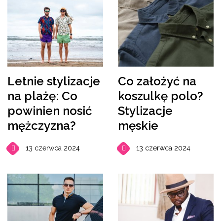
Letnie stylizacje
Co założyć na
na plażę: Co
koszulkę polo?
powinien nosić
Stylizacje
mężczyzna?
męskie
13 czerwca 2024
13 czerwca 2024