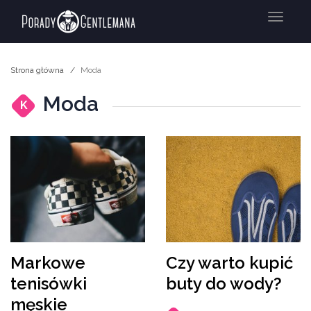
Menu
Strona główna
Moda
Moda
K
Markowe
Czy warto kupić
tenisówki
buty do wody?
męskie