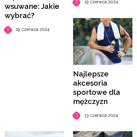
19 czerwca 2024
wsuwane: Jakie
wybrać?
19 czerwca 2024
Najlepsze
akcesoria
sportowe dla
mężczyzn
13 czerwca 2024