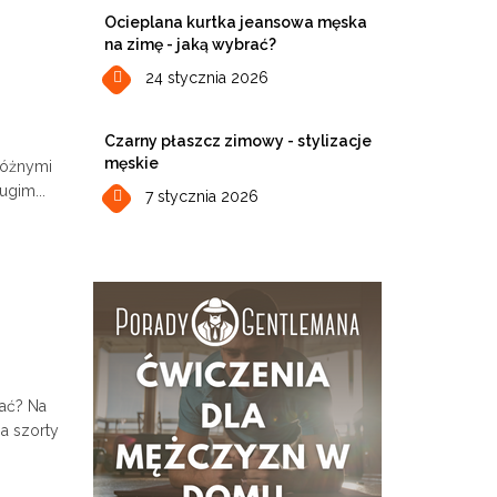
Ocieplana kurtka jeansowa męska
na zimę - jaką wybrać?
24 stycznia 2026
Czarny płaszcz zimowy - stylizacje
męskie
różnymi
ugim...
7 stycznia 2026
rać? Na
 a szorty