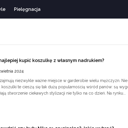
yle
Pielęgnacja
najlepiej kupić koszulkę z własnym nadrukiem?
kwietnia 2024
y zajmują niezwykle ważne miejsce w garderobie wielu mężczyzn. Ni
koszulki te cieszą się tak dużą popularnością wśród panów: są wyg
ają stworzenie ciekawych stylizacji nie tylko na co dzień. Na rynku...