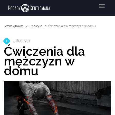
Menu
Strona główna
Lifestyle
Ćwiczenia dla mężczyzn w domu
Lifestyle
L
Ćwiczenia dla
mężczyzn w
domu