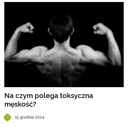
Na czym polega toksyczna
męskość?
15 grudnia 2024