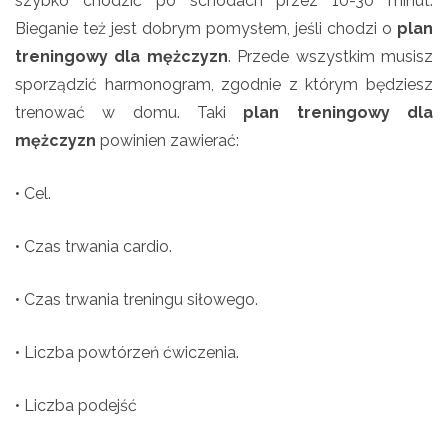
szybko chodzić po schodach przez 10-30 minut.
Bieganie też jest dobrym pomysłem, jeśli chodzi o
plan
treningowy dla mężczyzn
. Przede wszystkim musisz
sporządzić harmonogram, zgodnie z którym będziesz
trenować w domu. Taki
plan treningowy dla
mężczyzn
powinien zawierać:
• Cel.
• Czas trwania cardio.
• Czas trwania treningu siłowego.
• Liczba powtórzeń ćwiczenia.
• Liczba podejść