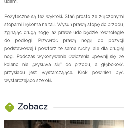
udami.
Pożyteczne są też wykroki. Stań prosto ze złączonymi
stopami i rękoma na talii. Wysuń prawą stopę do przodu,
zginając drugą nogę, aż prawe udo będzie równoległe
do podłogi. Przywróć prawą nogę do pozycji
podstawowej i powtórz te same ruchy, ale dla drugiej
nogi. Podczas wykonywania ćwiczenia upewnij się, że
kolano nie „wysuwa się” do przodu, a głębokość
przysiadu jest wystarczająca. Krok powinien być
wystarczająco szeroki.
Zobacz
T