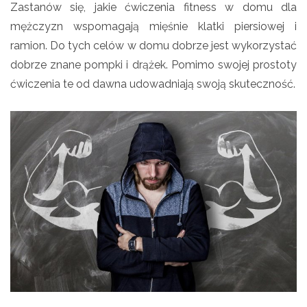
Zastanów się, jakie ćwiczenia fitness w domu dla
mężczyzn wspomagają mięśnie klatki piersiowej i
ramion. Do tych celów w domu dobrze jest wykorzystać
dobrze znane pompki i drążek. Pomimo swojej prostoty
ćwiczenia te od dawna udowadniają swoją skuteczność.