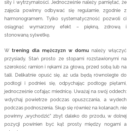
siły i wytrzymałości. Jednocześnie należy pamiętać, że
zajęcia powinny odbywać się regularnie, zgodnie z
harmonogramem. Tylko systematyczność pozwoli ci
osiągnąć wymarzony efekt – piękną, zdrową i
stonowaną sylwetkę.
W
trening dla mężczyzn w domu
należy włączyć
przysiady. Stań prosto ze stopami rozstawionymi na
szerokość ramion i rękami za głową, przed sobą lub na
talii. Delikatnie opuść się, aż uda będą równoległe do
podłogi i podnieś się, odpychając podłogę piętami,
jednocześnie cofając miednicę. Uważaj na swój oddech:
wdychaj powietrze podczas opuszczania, a wydech
podczas podnoszenia. Skup się również na kolanach, nie
powinny „wychodzić” zbyt daleko do przodu, w dolnej
pozycji powinien być kąt prosty między nogami a