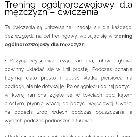
Trening ogólnorozwojowy dla
mężczyzn – ćwiczenia
Te ćwiczenia są uniwersalne i nadają się dla każdego,
bez względu na cel treningowy, wpisując się w
trening
ogólnorozwojowy dla mężczyzn
:
• Pozycja wyjściowa: leżąc, ramiona, tułów i głowa
powinny układać się w linii prostej. Podczas pchania
trzymaj ciało prosto i opuść klatkę piersiową na
podłogę, ale nie dotykaj jej. Po osiągnięciu dolnej pozycji,
w której ramiona zgięte są w łokciach pod kątem
prostym, płynnie wracaj do pozycji wyjściowej. Uważaj
na oddech: zrób wdech podczas opuszczania, a
wydech podczas podnoszenia tułowia.
• Podczas wykonywania drążka na łokciach nogi, tułów i