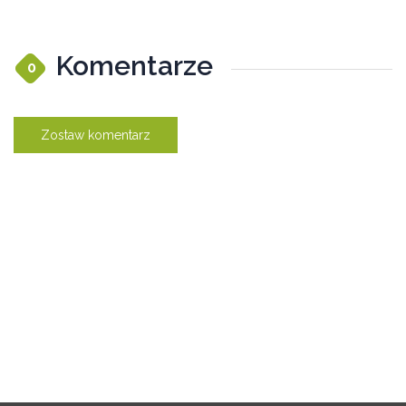
Komentarze
0
Zostaw komentarz